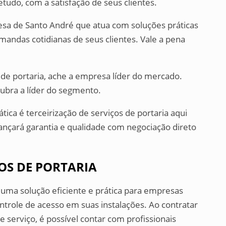
tudo, com a satisfação de seus clientes.
sa de Santo André que atua com soluções práticas
mandas cotidianas de seus clientes. Vale a pena
s de portaria, ache a empresa líder do mercado.
ubra a líder do segmento.
ica é terceirização de serviços de portaria aqui
ançará garantia e qualidade com negociação direto
ÇOS DE PORTARIA
é uma solução eficiente e prática para empresas
ntrole de acesso em suas instalações. Ao contratar
 serviço, é possível contar com profissionais