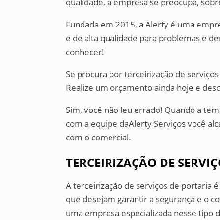
qualidade, a empresa se preocupa, sobre
Fundada em 2015, a Alerty é uma empre
e de alta qualidade para problemas e de
conhecer!
Se procura por terceirização de serviço
Realize um orçamento ainda hoje e desc
Sim, você não leu errado! Quando a temát
com a equipe daAlerty Serviços você alc
com o comercial.
TERCEIRIZAÇÃO DE SERVI
A terceirização de serviços de portaria 
que desejam garantir a segurança e o co
uma empresa especializada nesse tipo de