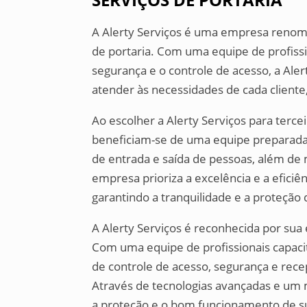
A Alerty Serviços é uma empresa renoma
de portaria. Com uma equipe de profis
segurança e o controle de acesso, a Ale
atender às necessidades de cada client
Ao escolher a Alerty Serviços para terce
beneficiam-se de uma equipe preparada 
de entrada e saída de pessoas, além de 
empresa prioriza a excelência e a eficiê
garantindo a tranquilidade e a proteção 
A Alerty Serviços é reconhecida por sua 
Com uma equipe de profissionais capaci
de controle de acesso, segurança e rece
Através de tecnologias avançadas e um 
a proteção e o bom funcionamento de 