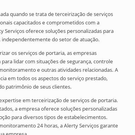
da quando se trata de terceirização de serviços
sionais capacitados e comprometidos com a
rty Serviços oferece soluções personalizadas para
e, independentemente do setor de atuação.
irizar os serviços de portaria, as empresas
para lidar com situações de segurança, controle
monitoramento e outras atividades relacionadas. A
ncia em todos os aspectos do serviço prestado,
do patrimônio de seus clientes.
expertise em terceirização de serviços de portaria.
tados, a empresa oferece soluções personalizadas
pção para diversos tipos de estabelecimentos.
monitoramento 24 horas, a Alerty Serviços garante
sua empresa.