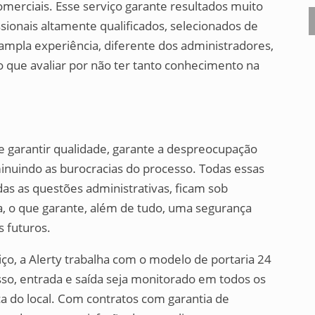
merciais. Esse serviço garante resultados muito
issionais altamente qualificados, selecionados de
mpla experiência, diferente dos administradores,
que avaliar por não ter tanto conhecimento na
e garantir qualidade, garante a despreocupação
minuindo as burocracias do processo. Todas essas
s as questões administrativas, ficam sob
, o que garante, além de tudo, uma segurança
s futuros.
iço, a Alerty trabalha com o modelo de portaria 24
sso, entrada e saída seja monitorado em todos os
 do local. Com contratos com garantia de