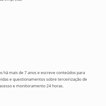
os há mais de 7 anos e escreve conteúdos para
úvidas e questionamentos sobre terceirização de
de acesso e monitoramento 24 horas.