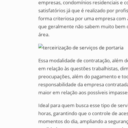
empresas, condomínios residenciais e co
satisfatórios já que é realizado por prof
forma criteriosa por uma empresa com a
que geralmente não sabem muito bem o 
área.
Essa modalidade de contratação, além d
em relação às questões trabalhistas, di
preocupações, além do pagamento e toda
responsabilidade da empresa contratada
maior em relação aos possíveis impasse
Ideal para quem busca esse tipo de serv
horas, garantindo que o controle de ace
momentos do dia, ampliando a segurança