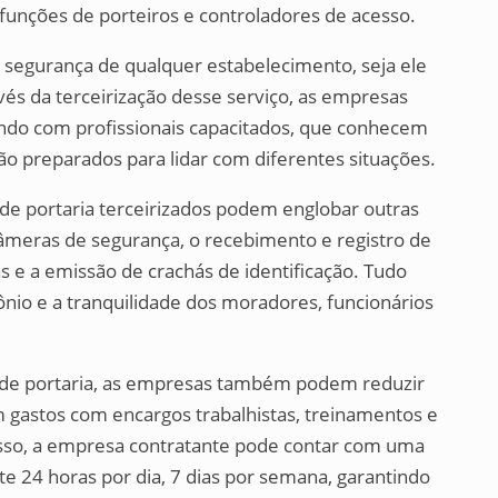
 funções de porteiros e controladores de acesso.
 segurança de qualquer estabelecimento, seja ele
ravés da terceirização desse serviço, as empresas
ndo com profissionais capacitados, que conhecem
ão preparados para lidar com diferentes situações.
 de portaria terceirizados podem englobar outras
âmeras de segurança, o recebimento e registro de
s e a emissão de crachás de identificação. Tudo
ônio e a tranquilidade dos moradores, funcionários
os de portaria, as empresas também podem reduzir
m gastos com encargos trabalhistas, treinamentos e
disso, a empresa contratante pode contar com uma
te 24 horas por dia, 7 dias por semana, garantindo