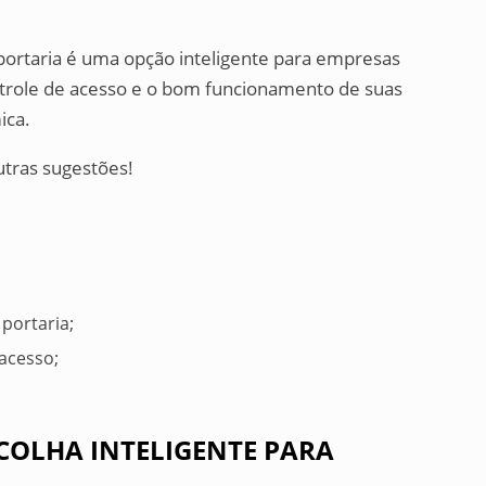
e portaria é uma opção inteligente para empresas
ntrole de acesso e o bom funcionamento de suas
ica.
utras sugestões!
portaria;
acesso;
SCOLHA INTELIGENTE PARA