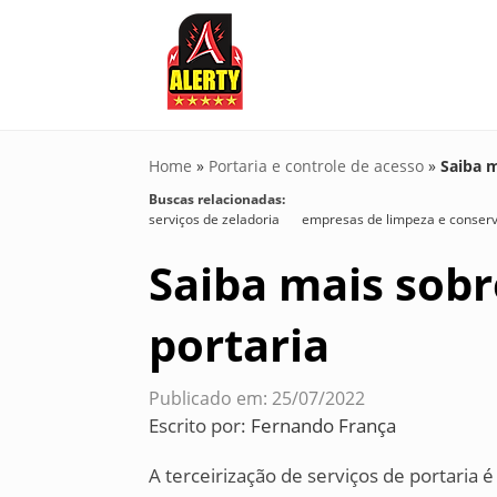
Home
»
Portaria e controle de acesso
»
Saiba m
Buscas relacionadas:
serviços de zeladoria
empresas de limpeza e conser
Saiba mais sobr
portaria
Publicado em: 25/07/2022
Escrito por:
Fernando França
A terceirização de serviços de portaria 