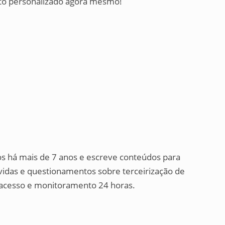
nto personalizado agora mesmo!
os há mais de 7 anos e escreve conteúdos para
úvidas e questionamentos sobre terceirização de
de acesso e monitoramento 24 horas.