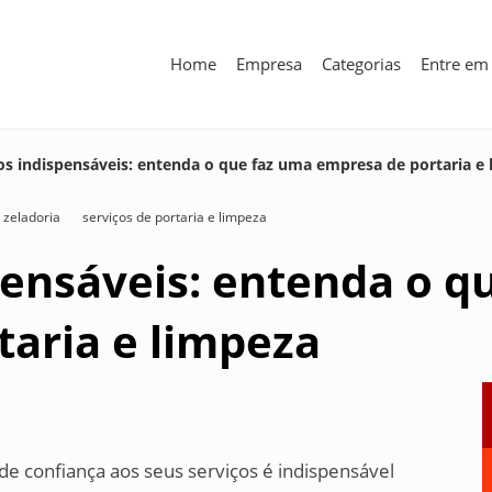
Home
Empresa
Categorias
Entre em
os indispensáveis: entenda o que faz uma empresa de portaria e
 zeladoria
serviços de portaria e limpeza
ensáveis: entenda o q
aria e limpeza
e confiança aos seus serviços é indispensável