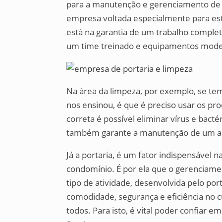
para a manutenção e gerenciamento de 
empresa voltada especialmente para estas
está na garantia de um trabalho comple
um time treinado e equipamentos mode
Na área da limpeza, por exemplo, se te
nos ensinou, é que é preciso usar os pr
correta é possível eliminar vírus e bacté
também garante a manutenção de um am
Já a portaria, é um fator indispensável n
condomínio. É por ela que o gerenciamen
tipo de atividade, desenvolvida pelo por
comodidade, segurança e eficiência no c
todos. Para isto, é vital poder confiar 