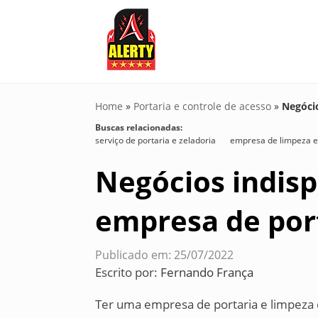
Home
»
Portaria e controle de acesso
»
Negóci
Buscas relacionadas:
serviço de portaria e zeladoria
empresa de limpeza e
Negócios indisp
empresa de port
Publicado em: 25/07/2022
Escrito por:
Fernando França
Ter uma empresa de portaria e limpeza d