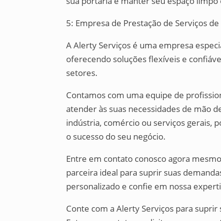
sua portaria e manter seu espaço limpo 
5: Empresa de Prestação de Serviços d
A Alerty Serviços é uma empresa especi
oferecendo soluções flexíveis e confiáv
setores.
Contamos com uma equipe de profissiona
atender às suas necessidades de mão de o
indústria, comércio ou serviços gerais,
o sucesso do seu negócio.
Entre em contato conosco agora mesmo 
parceira ideal para suprir suas demand
personalizado e confie em nossa experti
Conte com a Alerty Serviços para supri