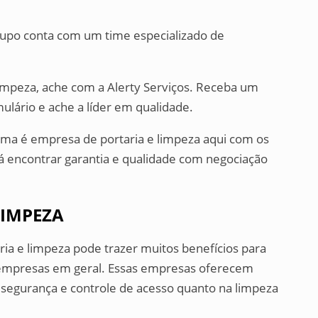
upo conta com um time especializado de
impeza, ache com a Alerty Serviços. Receba um
ulário e ache a líder em qualidade.
ema é empresa de portaria e limpeza aqui com os
rá encontrar garantia e qualidade com negociação
LIMPEZA
ia e limpeza pode trazer muitos benefícios para
e empresas em geral. Essas empresas oferecem
e segurança e controle de acesso quanto na limpeza