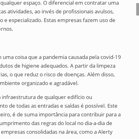
qualquer espaço. O diferencial em contratar uma
 atividades, ao invés de profissionais avulsos,
to e especializado. Estas empresas fazem uso de
rnos.
m uma coisa que a pandemia causada pela covid-19
odutos de higiene adequados. A partir da limpeza
rias, o que reduz o risco de doenças. Além disso,
biente organizado e agradável.
a infraestrutura de qualquer edifício ou
to de todas as entradas e saídas é possível. Este
teiro, é de suma importância para contribuir para a
umprimento das regras do local no dia-a-dia de
em empresas consolidadas na área, como a Alerty