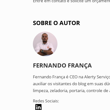
Entre em contato e solicite um orçame
SOBRE O AUTOR
FERNANDO FRANÇA
Fernando França é CEO na Alerty Serviç
auxiliar os visitantes do blog em suas d
limpeza, zeladoria, portaria, controle 
Redes Sociais: