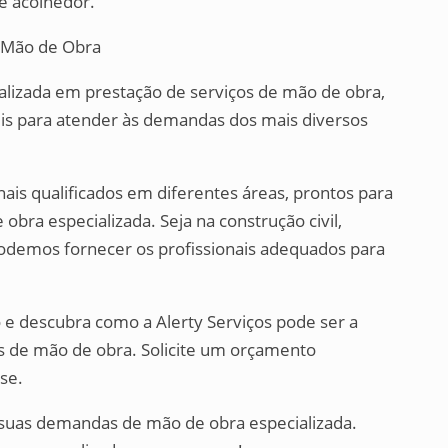
e acolhedor.
e Mão de Obra
alizada em prestação de serviços de mão de obra,
eis para atender às demandas dos mais diversos
is qualificados em diferentes áreas, prontos para
bra especializada. Seja na construção civil,
 podemos fornecer os profissionais adequados para
e descubra como a Alerty Serviços pode ser a
as de mão de obra. Solicite um orçamento
se.
r suas demandas de mão de obra especializada.