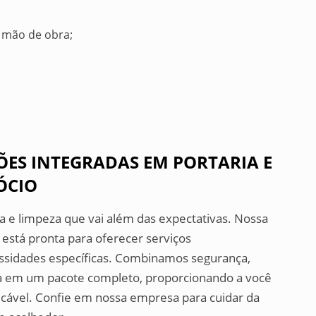
 mão de obra;
ÇÕES INTEGRADAS EM PORTARIA E
ÓCIO
ia e limpeza que vai além das expectativas. Nossa
 está pronta para oferecer serviços
essidades específicas. Combinamos segurança,
za em um pacote completo, proporcionando a você
cável. Confie em nossa empresa para cuidar da